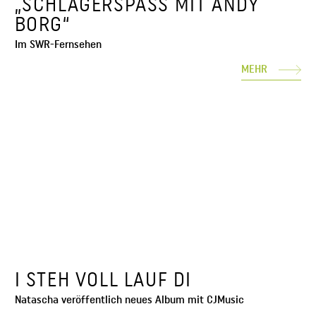
„SCHLAGERSPASS MIT ANDY
BORG“
Im SWR-Fernsehen
MEHR
I STEH VOLL LAUF DI
Natascha veröffentlich neues Album mit CJMusic