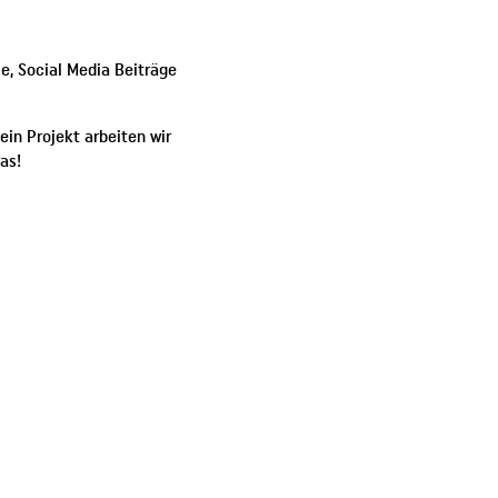
me, Social Media Beiträge
in Projekt arbeiten wir
as!