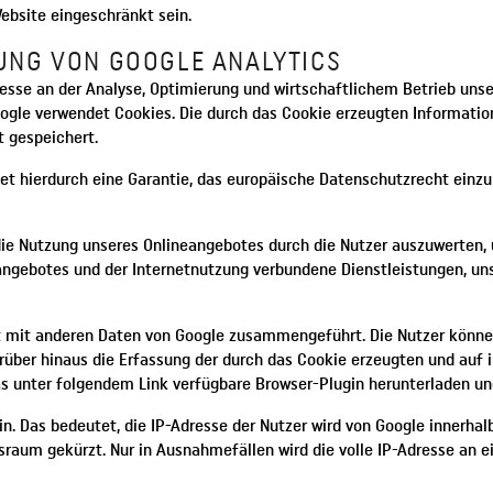
Website eingeschränkt sein.
UNG VON GOOGLE ANALYTICS
eresse an der Analyse, Optimierung und wirtschaftlichem Betrieb uns
Google verwendet Cookies. Die durch das Cookie erzeugten Informati
t gespeichert.
et hierdurch eine Garantie, das europäische Datenschutzrecht einzu
ie Nutzung unseres Onlineangebotes durch die Nutzer auszuwerten, 
ngebotes und der Internetnutzung verbundene Dienstleistungen, uns
ht mit anderen Daten von Google zusammengeführt. Die Nutzer könne
darüber hinaus die Erfassung der durch das Cookie erzeugten und au
as unter folgendem Link verfügbare Browser-Plugin herunterladen und
in. Das bedeutet, die IP-Adresse der Nutzer wird von Google innerha
um gekürzt. Nur in Ausnahmefällen wird die volle IP-Adresse an ei