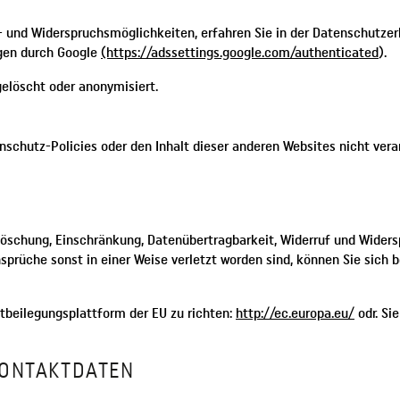
- und Widerspruchsmöglichkeiten, erfahren Sie in der Datenschutzer
ngen durch Google
(https://adssettings.google.com/authenticated
).
elöscht oder anonymisiert.
enschutz-Policies oder den Inhalt dieser anderen Websites nicht vera
Löschung, Einschränkung, Datenübertragbarkeit, Widerruf und Widers
rüche sonst in einer Weise verletzt worden sind, können Sie sich be
tbeilegungsplattform der EU zu richten:
http://ec.europa.eu/
odr. Si
KONTAKTDATEN