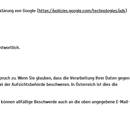
klärung von Google (
https://policies.google.com/technologies/ads
)
ntwortlich.
pruch zu. Wenn Sie glauben, dass die Verarbeitung Ihrer Daten gegen
i der Aufsichtsbehörde beschweren. In Österreich ist dies die
e können allfällige Beschwerde auch an die oben angegebene E-Mail-